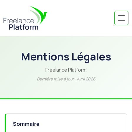
Aller au contenu principal
Mentions Légales
Freelance Platform
Dernière mise à jour : Avril 2026
Sommaire