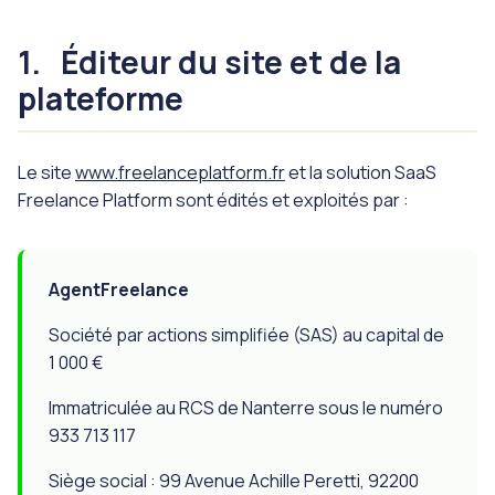
1.
Éditeur du site et de la
plateforme
Le site
www.freelanceplatform.fr
et la solution SaaS
Freelance Platform sont édités et exploités par :
AgentFreelance
Société par actions simplifiée (SAS) au capital de
1 000 €
Immatriculée au RCS de Nanterre sous le numéro
933 713 117
Siège social : 99 Avenue Achille Peretti, 92200