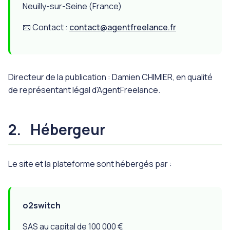
Neuilly-sur-Seine (France)
📧 Contact :
contact@agentfreelance.fr
Directeur de la publication : Damien CHIMIER, en qualité
de représentant légal d'AgentFreelance.
2.
Hébergeur
Le site et la plateforme sont hébergés par :
o2switch
SAS au capital de 100 000 €