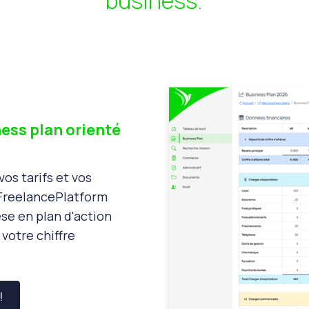
business.
ess plan orienté
vos tarifs et vos
 FreelancePlatform
se en plan d'action
votre chiffre
!