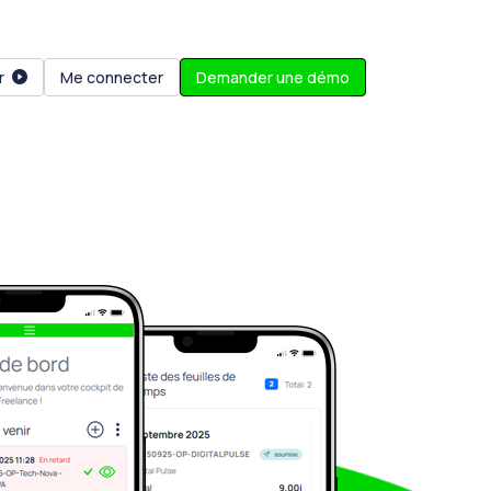
r
Me connecter
Demander une démo