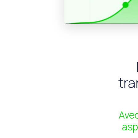
tra
Avec
asp