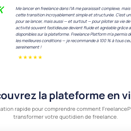
«
Me lancer en freelance dans l’IA me paraissait complexe, mais
cette transition incroyablement simple et structurée. C’est u
pour se lancer, mais aussi — et surtout — pour piloter sa vie d
activité souvent fastidieuse devient fluide et agréable grâc
disponibles sur la plateforme. Freelance Platform m’a permis 
les meilleures conditions — je recommande à 100 % à tous ceux
sereinement !
★
★
★
★
★
ouvrez la plateforme en v
ation rapide pour comprendre comment FreelanceP
transformer votre quotidien de freelance.