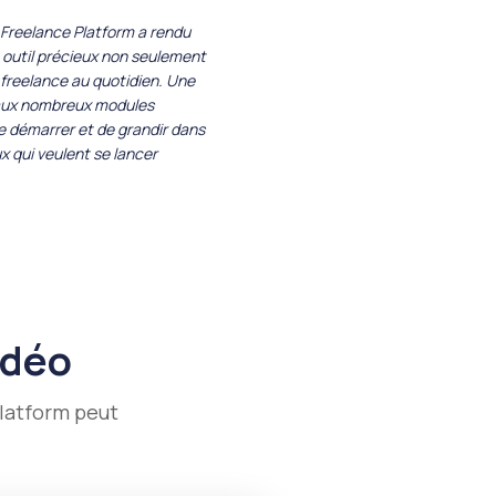
 Freelance Platform a rendu
n outil précieux non seulement
e freelance au quotidien. Une
e aux nombreux modules
de démarrer et de grandir dans
 qui veulent se lancer
idéo
latform peut