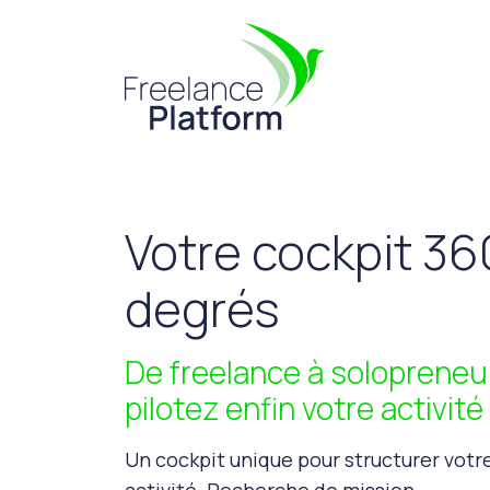
Aller au contenu principal
Votre cockpit 36
degrés
De freelance à solopreneur
pilotez enfin votre activité 
Un cockpit unique pour structurer votr