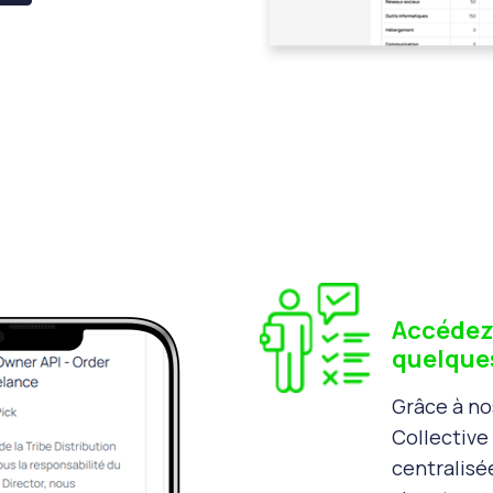
Accédez 
quelques
Grâce à no
Collective
centralisé