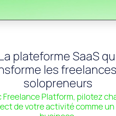
La plateforme SaaS qu
nsforme les freelance
solopreneurs
 Freelance Platform, pilotez c
ect de votre activité comme un 