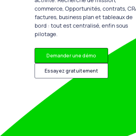
activité. Recherche de mission,
commerce, Opportunités, contrats, CR
factures, business plan et tableaux de
bord : tout est centralisé, enfin sous
pilotage.
Demander une démo
Essayez gratuitement